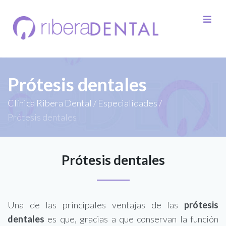
Prótesis dentales
Clínica Ribera Dental
/
Especialidades
/
Prótesis dentales
Prótesis dentales
Una de las principales ventajas de las
prótesis
dentales
es que, gracias a que conservan la función