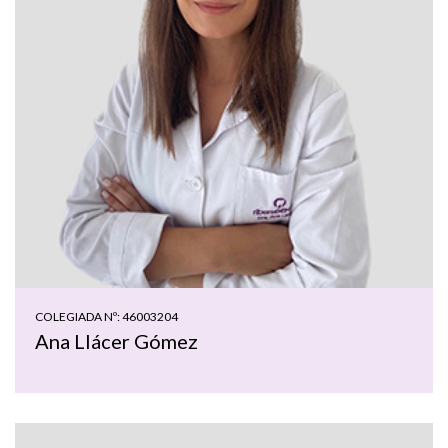
COLEGIADA Nº: 46003204
Ana Llácer Gómez