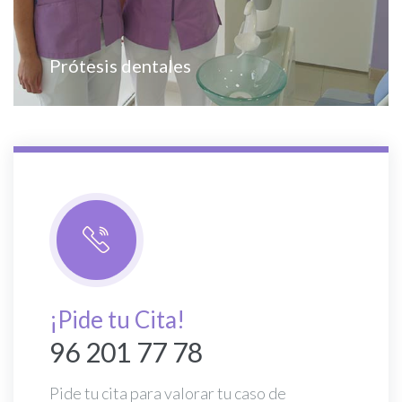
Prótesis dentales
¡Pide tu Cita!
96 201 77 78
Pide tu cita para valorar tu caso de